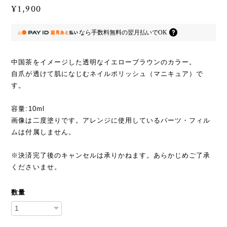
¥1,900
なら
手数料無料の
翌月払いでOK
中国茶をイメージした透明なイエローブラウンのカラー。
自爪が透けて肌になじむネイルポリッシュ（マニキュア）で
す。
容量:10ml
画像は二度塗りです。アレンジに使用しているパーツ・フィル
ムは付属しません。
※決済完了後のキャンセルは承りかねます。あらかじめご了承
くださいませ。
数量