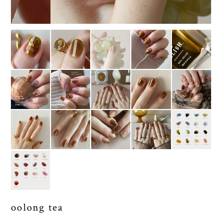
oolong tea